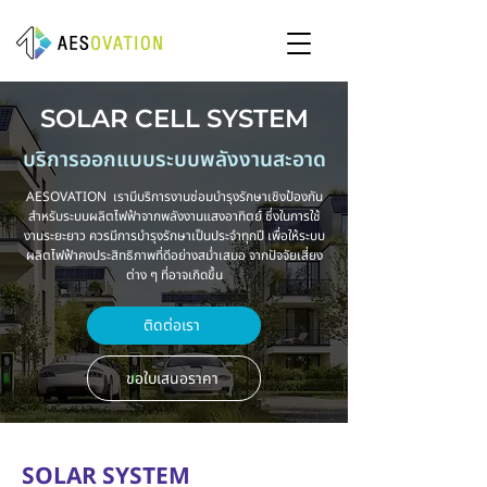
SOLAR CELL SYSTEM
บริการออกแบบระบบพลังงานสะอาด
AESOVATION เรามีบริการงานซ่อมบำรุงรักษาเชิงป้องกัน
สำหรับระบบผลิตไฟฟ้าจากพลังงานแสงอาทิตย์ ซึ่งในการใช้
งานระยะยาว ควรมีการบำรุงรักษาเป็นประจำทุกปี เพื่อให้ระบบ
ผลิตไฟฟ้าคงประสิทธิภาพที่ดีอย่างสม่ำเสมอ จากปัจจัยเสี่ยง
ต่าง ๆ ที่อาจเกิดขึ้น
ติดต่อเรา
ขอใบเสนอราคา
SOLAR SYSTEM