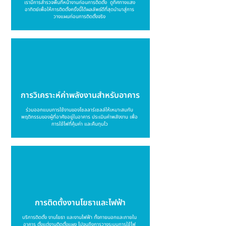
เรามีการสำรวจพื้นที่หน้างานก่อนการติดตั้ง ดูทิศทางแสง
อาทิตย์เพื่อให้การติดตั้งครั้งนี้ได้ผลลัพธ์ดีที่สุดนำมาสู่การ
วางแผนก่อนการติดตั้งจริง
การวิเคราะห์ค่าพลังงานสำหรับอาคาร
ร่วมออกแบบการใช้งานของโซลลาร์เซลล์ให้เหมาะสมกับ
พฤติกรรมของผู้ที่อาศัยอยู่ในอาคาร ประเมินค่าพลังงาน เพื่อ
การใช้ไฟที่คุ้มค่า และคืนทุนไว
การติดตั้งงานโยธาและไฟฟ้า
บริการติดตั้ง งานโยธา และงานไฟฟ้า ทั้งภายนอกและภายใน
อาคาร ตั้งแต่งานติดตั้งแผง ไปจนถึงการวางระบบการใช้ไฟ