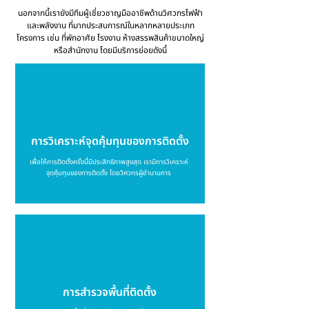
นอกจากนี้เรายังมีทีมผู้เชี่ยวชาญมืออาชีพด้านวิศวกรไฟฟ้า
และพลังงาน ที่มากประสบการณ์ในหลากหลายประเภท
โครงการ เช่น ที่พักอาศัย โรงงาน ห้างสรรพสินค้าขนาดใหญ่
หรือสำนักงาน โดยมีบริการย่อยดังนี้
การวิเคราะห์จุดคุ้มทุนของการติดตั้ง
เพื่อให้การติดตั้งครั้งนี้มีประสิทธิภาพสูงสุด เรามีการวิเคราะห์
จุดคุ้มทุนของการติดตั้ง โดยวิศวกรผู้ชำนานการ
การสำรวจพื้นที่ติดตั้ง