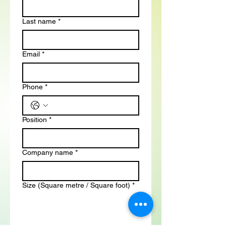
Last name
*
Email
*
Phone
*
Position
*
Company name
*
Size (Square metre / Square foot)
*