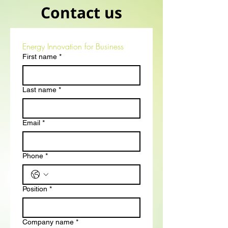
Contact us
Energy Innovation for Business
First name
*
Last name
*
Email
*
Phone
*
Position
*
Company name
*