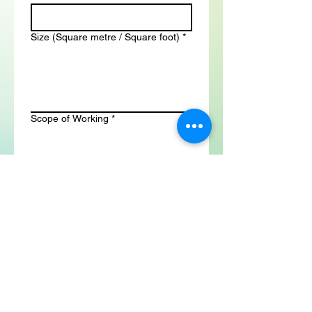
Size (Square metre / Square foot)
*
Scope of Working
*
Budget
*
Submit