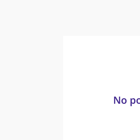
No po