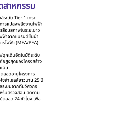
ุตสาหกรรม
ลล์ระดับ Tier 1 เกรด
ภาพการแปลงพลังงานไฟฟ้า
เสื่อมสภาพในระยะยาว
ฟฟ้าจากแบรนด์ชั้นนำ
การไฟฟ้า (MEA/PEA)
ฟฉุกเฉินอัตโนมัติระดับ
ัยสูงสุดของโครงสร้าง
กเฉิน
ค่าตลอดอายุโครงการ
โซล่าเซลล์ยาวนาน 25 ปี
ูแลระบบจากทีมวิศวกร
ำหรับตรวจสอบ ติดตาม
ลอด 24 ชั่วโมง เพื่อ