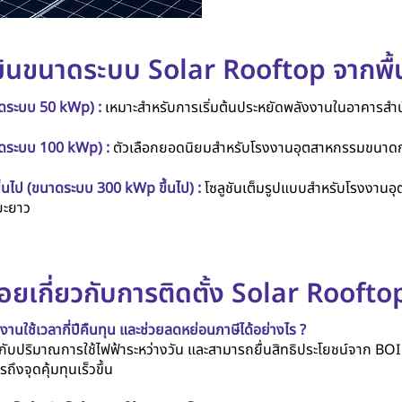
ินขนาดระบบ Solar Rooftop จากพื้น
าดระบบ 50 kWp) :
เหมาะสำหรับการเริ่มต้นประหยัดพลังงานในอาคารสำ
าดระบบ 100 kWp) :
ตัวเลือกยอดนิยมสำหรับโรงงานอุตสาหกรรมขนาดกลาง 
ึ้นไป (ขนาดระบบ 300 kWp ขึ้นไป) :
โซลูชันเต็มรูปแบบสำหรับโรงงานอุ
ยะยาว
อยเกี่ยวกับการติดตั้ง Solar Rooftop
านใช้เวลากี่ปีคืนทุน และช่วยลดหย่อนภาษีได้อย่างไร ?
นอยู่กับปริมาณการใช้ไฟฟ้าระหว่างวัน และสามารถยื่นสิทธิประโยชน์จาก BOI เ
ึงจุดคุ้มทุนเร็วขึ้น