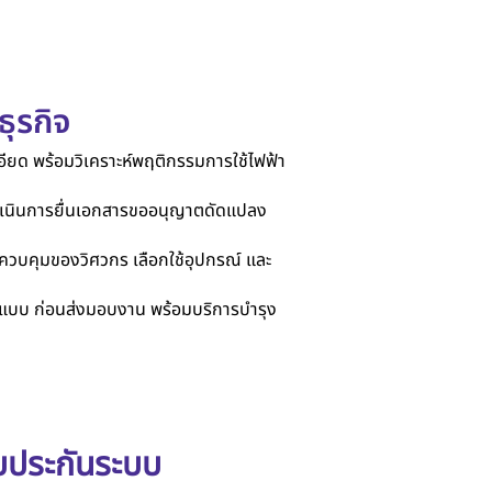
ุรกิจ
ียด พร้อมวิเคราะห์พฤติกรรมการใช้ไฟฟ้า
นินการยื่นเอกสารขออนุญาตดัดแปลง
รควบคุมของวิศวกร เลือกใช้อุปกรณ์ และ
แบบ ก่อนส่งมอบงาน พร้อมบริการบำรุง
บประกันระบบ