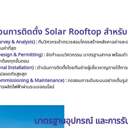
ตอนการติดตั้ง Solar Rooftop สำหรับธ
Survey & Analysis) :
ทีมวิศวกรเข้าตรวจสอบโครงสร้างหลังคาอย่างละเอ
ค่าที่สุด
esign & Permitting) :
จัดทำแบบวิศวกรรม มาตรฐานสากล พร้อมดำเ
ต้องทุกขั้นตอน
nal Installation) :
ดำเนินการติดตั้งโดยทีมช่างผู้เชี่ยวชาญภายใต้กา
ปลอดภัยสูงสุด
ommissioning & Maintenance) :
ทดสอบการเดินระบบอย่างเต็มรูป
รผลิตไฟฟ้าผ่านระบบออนไลน์
มาตรฐานอุปกรณ์ และการรั