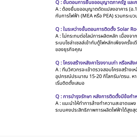
Q : ขั้นตอนการยื่นขออนุญาตภาครัฐ และกา
A : ต้องยื่นขออนุญาตดัดแปลงอาคาร (อ.
กับการไฟฟ้า (MEA หรือ PEA) รวมกระบว
Q : ในระหว่างขั้นตอนการติดตั้ง Solar 
A : ไม่กระทบต่อไลน์การผลิตหลัก เนื่องจ
ระบบโซล่าเซลล์เข้ากับตู้ไฟหลักเพียงครั้
ของธุรกิจคุณ
Q : โครงสร้างหลังคาโรงงานเก่า หรือหลั
A : ทีมวิศวกรจะเข้าตรวจสอบโครงสร้างเ
อุปกรณ์ประมาณ 15-20 กิโลกรัม/ตรม. หาก
เริ่มติดตั้งเสมอ
Q : การบำรุงรักษา หลังการติดตั้งมีข้อกำ
A : แนะนำให้ทำการล้างทำความสะอาดแผง เพื
ระบบคงประสิทธิภาพการผลิตไฟฟ้าได้สูงส