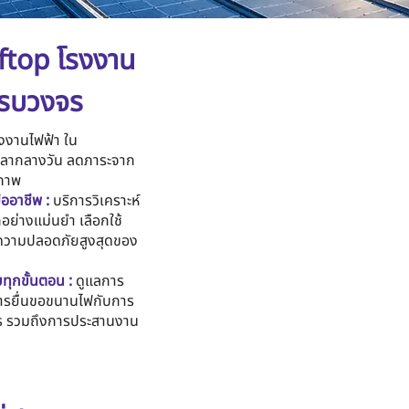
oftop โรงงาน
ครบวงจร
งงานไฟฟ้า ใน
เวลากลางวัน ลดภาระจาก
ิภาพ
ออาชีพ :
บริการวิเคราะห์
อย่างแม่นยำ เลือกใช้
่อความปลอดภัยสูงสุดของ
ทุกขั้นตอน :
ดูแลการ
ารยื่นขอขนานไฟกับการ
ร รวมถึงการประสานงาน