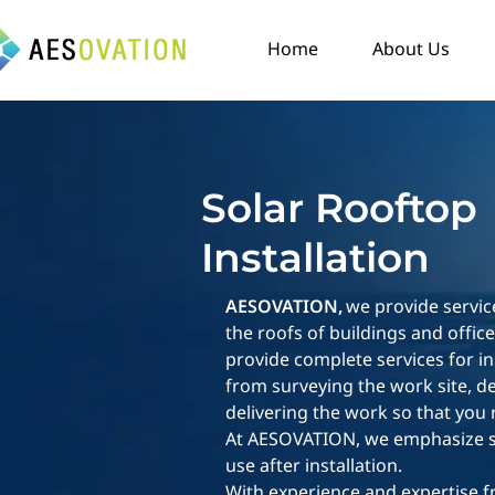
Home
About Us
Solar Rooftop
Installation
AESOVATION,
we provide service
the roofs of buildings and offic
provide complete services for in
from surveying the work site, de
delivering the work so that you r
At AESOVATION, we emphasize saf
use after installation.
With experience and expertise f