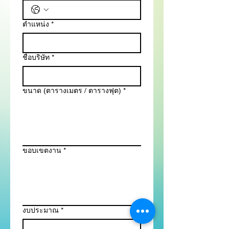
ตำแหน่ง
*
ชื่อบริษัท
*
ขนาด (ตารางเมตร / ตารางฟุต)
*
ขอบเขตงาน
*
งบประมาณ
*