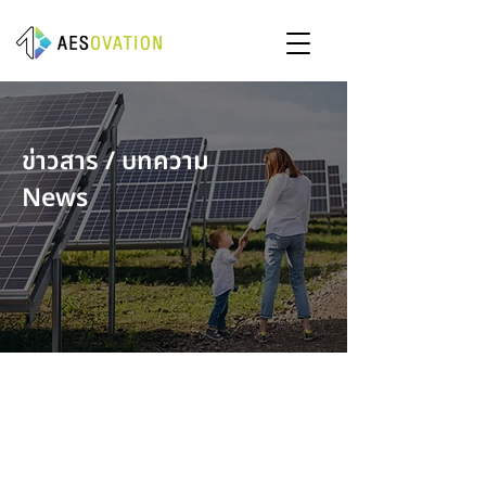
ข่าวสาร / บทความ
News
จะมีโพสต์เร็ว ๆ นี้
ลองสำรวจหมวดหมู่อื่นในบล็อกนี้ไป
ก่อนหรือกลับมาดูอีกครั้งทีหลัง