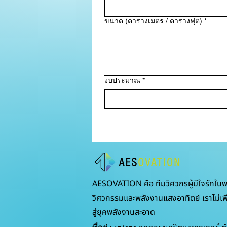
ขนาด (ตารางเมตร / ตารางฟุต)
*
งบประมาณ
*
AESOVATION คือ ทีมวิศวกรผู้มีใจรักในพ
วิศวกรรมและพลังงานแสงอาทิตย์ เราไม่เพียงแต
สู่ยุคพลังงานสะอาด