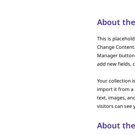
About the
This is placehold
Change Content. 
Manager button i
add new fields,
Your collection 
import it from a 
text, images, and
visitors can see 
About th