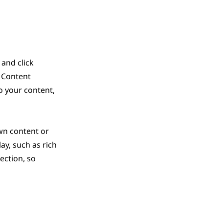
 and click
e Content
o your content,
own content or
ay, such as rich
ection, so