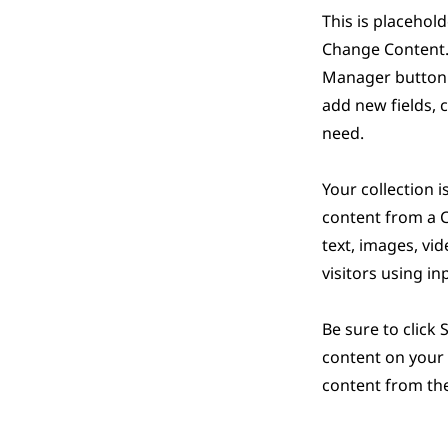
This is placehold
Change Content. 
Manager button i
add new fields, 
need.
Your collection 
content from a CS
text, images, vi
visitors using i
Be sure to click
content on your l
content from the 