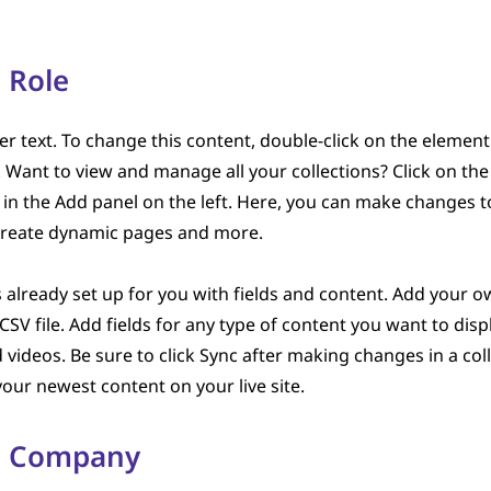
 Role
er text. To change this content, double-click on the element
Want to view and manage all your collections? Click on th
n the Add panel on the left. Here, you can make changes t
 create dynamic pages and more.
is already set up for you with fields and content. Add your 
CSV file. Add fields for any type of content you want to displ
 videos. Be sure to click Sync after making changes in a coll
your newest content on your live site.
e Company