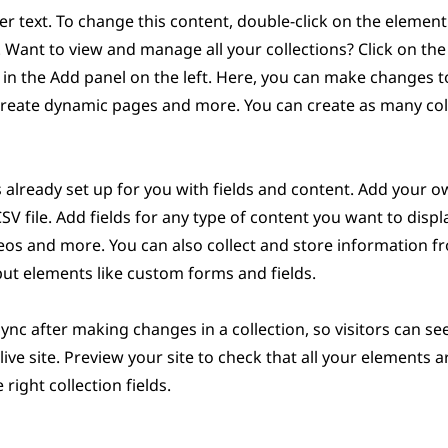
er text. To change this content, double-click on the element
Want to view and manage all your collections? Click on th
n the Add panel on the left. Here, you can make changes t
create dynamic pages and more. You can create as many col
is already set up for you with fields and content. Add your 
V file. Add fields for any type of content you want to displa
deos and more. You can also collect and store information f
nput elements like custom forms and fields.
 Sync after making changes in a collection, so visitors can s
ive site. Preview your site to check that all your elements a
right collection fields.