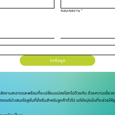
ขอบเขตงาน
*
ส่งข้อมูล
ลังงานสะอาดและพร้อมที่จะเปลี่ยนแปลงโลกไปด้วยกัน ด้วยความเชี่ยว
่นำเสนอโซลูชั่นที่ยั่งยืนสำหรับลูกค้าทั่วไป แต่ยังมุ่งมั่นที่จะช่วยให้ธ